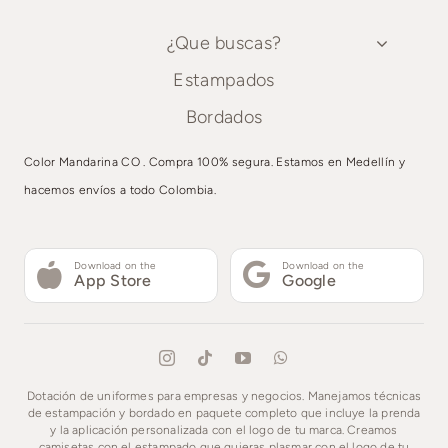
Bordados
¿Que buscas?
Estampados
Estampados
Bordados
Bordados
Color Mandarina CO . Compra 100% segura. Estamos en Medellín y
hacemos envíos a todo Colombia.
Download on the
Download on the
App Store
Google
Dotación de uniformes para empresas y negocios. Manejamos técnicas
de estampación y bordado en paquete completo que incluye la prenda
y la aplicación personalizada con el logo de tu marca. Creamos
camisetas con el estampado que quieras plasmar con el logo de tu