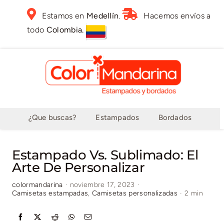
Skip
Estamos en
Medellín
.
Hacemos envíos a
to
todo
Colombia.
content
¿Que buscas?
Estampados
Bordados
Estampado Vs. Sublimado: El
Arte De Personalizar
colormandarina
·
noviembre 17, 2023
·
Camisetas estampadas
,
Camisetas personalizadas
·
2 min