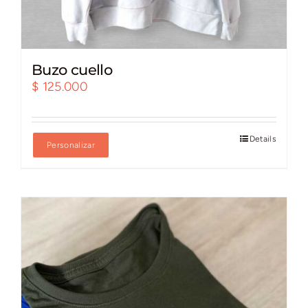
Buzo cuello
$
125.000
Details
Personalizar