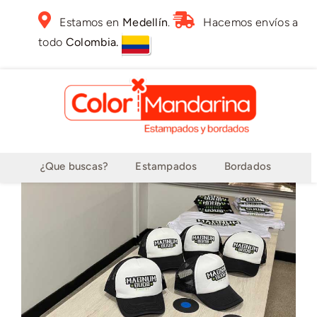
Skip
Estamos en
Medellín
.
Hacemos envíos a
to
todo
Colombia.
content
¿Que buscas?
Estampados
Bordados