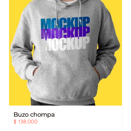
Buzo chompa
$
138.000