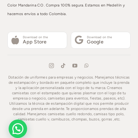
Color Mandarina CO . Compra 100% segura. Estamos en Medellín y
hacemos envíos a todo Colombia.
Download on the
Download on the
App Store
Google
Dotación de uniformes para empresas y negocios. Manejamos técnicas
de estampación y bordado en paquete completo que incluye la prenda
y la aplicación personalizada con el logo de tu marca. Creamos
camisetas con el estampado que quieras plasmar con el logo de tu
empresa o negocio, camisetas para eventos, fiestas, paseos, etc).
Utilizamos la técnica de estampación digital que nos permite producir
desde una prenda en adelante. Te proporcionamos prendas de alta
calidad. Manejamos camisetas cuello redondo, camisas tipo polo,
camisetas cuello v, camibuzos, chompas, buzos, gorras ,etc.