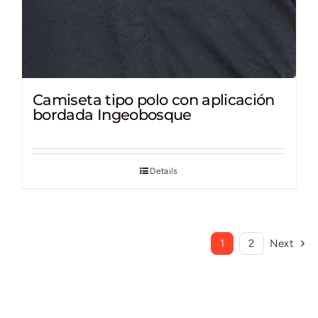
Camiseta tipo polo con aplicación
bordada Ingeobosque
Details
1
2
Next