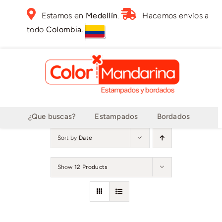
Skip
Estamos en
Medellín
.
Hacemos envíos a
to
todo
Colombia.
content
¿Que buscas?
Estampados
Bordados
Sort by
Date
Show
12 Products